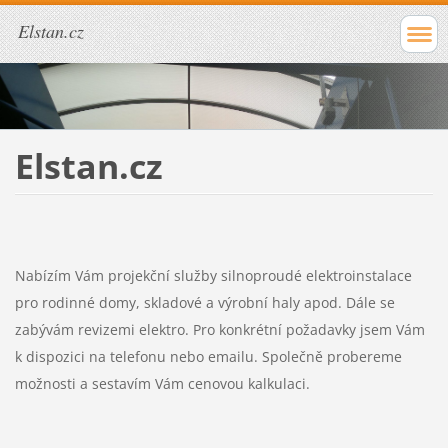
Elstan.cz
Elstan.cz
Nabízím Vám projekční služby silnoproudé elektroinstalace
pro rodinné domy, skladové a výrobní haly apod. Dále se
zabývám revizemi elektro. Pro konkrétní požadavky jsem Vám
k dispozici na telefonu nebo emailu. Společně probereme
možnosti a sestavím Vám cenovou kalkulaci.