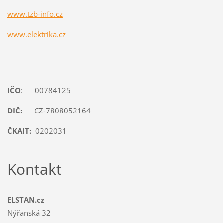
www.tzb-info.cz
www.elektrika.cz
IČO
: 00784125
DIČ:
CZ-7808052164
ČKAIT:
0202031
Kontakt
ELSTAN.cz
Nýřanská 32