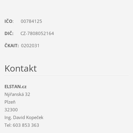
IČO
: 00784125
DIČ:
CZ-7808052164
ČKAIT:
0202031
Kontakt
ELSTAN.cz
Nýřanská 32
Plzeň
32300
Ing. David Kopeček
Tel: 603 853 363