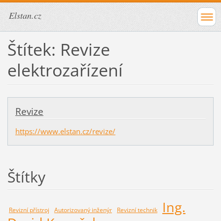
Elstan.cz
Štítek: Revize
elektrozařízení
Revize
https://www.elstan.cz/revize/
Štítky
Ing.
Revizní přístroj
Autorizovaný inženýr
Revizní technik