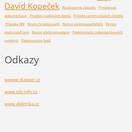
David Kopeček
Realizované zakázky
Projektová
dokumentace
Projekty rodinných domů
Projekty průmyslových objektů
Přípojky NN
Revize hromosvodů
Revize elektrospotřebičů
Revize
elektrozařízení
Revize elektroinstalace
Elektrorevize zabezpečovacích
systémů
Elektrorevize bytů
Odkazy
wwww.ikatastr.cz
www.tzb-info.cz
www.elektrika.cz