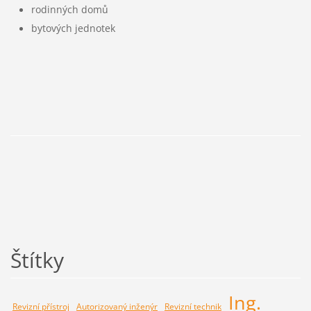
rodinných domů
bytových jednotek
Štítky
Ing.
Revizní přístroj
Autorizovaný inženýr
Revizní technik