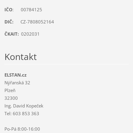
IČO
: 00784125
DIČ:
CZ-7808052164
ČKAIT:
0202031
Kontakt
ELSTAN.cz
Nýřanská 32
Plzeň
32300
Ing. David Kopeček
Tel: 603 853 363
Po-Pá 8:00-16:00