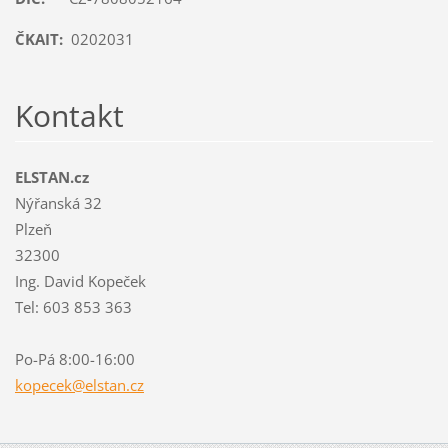
ČKAIT:
0202031
Kontakt
ELSTAN.cz
Nýřanská 32
Plzeň
32300
Ing. David Kopeček
Tel: 603 853 363
Po-Pá 8:00-16:00
kopecek@
elstan.c
z