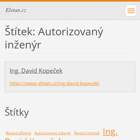
Elstan.cz
Štítek: Autorizovaný
inženýr
Ing. David Kopeček
https://www.elstan.cz/ing-david-kopecek/
Štítky
Ing.
Revizní přístroj
Autorizovaný inženýr
Revizní technik