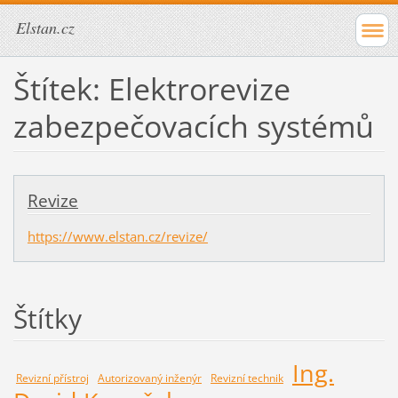
Elstan.cz
Štítek: Elektrorevize
zabezpečovacích systémů
Revize
https://www.elstan.cz/revize/
Štítky
Ing.
Revizní přístroj
Autorizovaný inženýr
Revizní technik