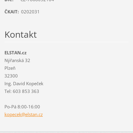
ČKAIT:
0202031
Kontakt
ELSTAN.cz
Nýřanská 32
Plzeň
32300
Ing. David Kopeček
Tel: 603 853 363
Po-Pá 8:00-16:00
kopecek@
elstan.c
z