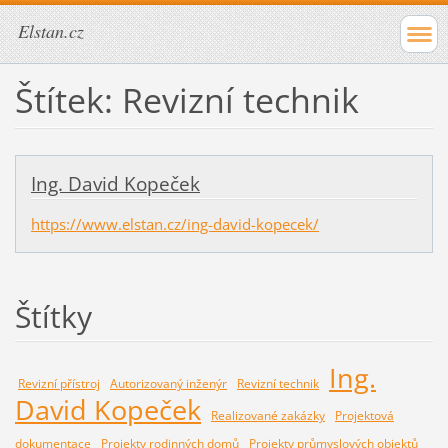
Elstan.cz
Štítek: Revizní technik
Ing. David Kopeček
https://www.elstan.cz/ing-david-kopecek/
Štítky
Ing.
Revizní přístroj
Autorizovaný inženýr
Revizní technik
David Kopeček
Realizované zakázky
Projektová
dokumentace
Projekty rodinných domů
Projekty průmyslových objektů