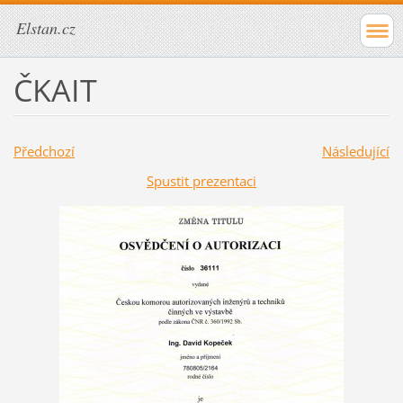
Elstan.cz
ČKAIT
Předchozí
Následující
Spustit prezentaci