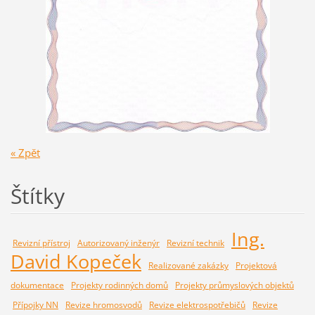
« Zpět
Štítky
Ing.
Revizní přístroj
Autorizovaný inženýr
Revizní technik
David Kopeček
Realizované zakázky
Projektová
dokumentace
Projekty rodinných domů
Projekty průmyslových objektů
Přípojky NN
Revize hromosvodů
Revize elektrospotřebičů
Revize