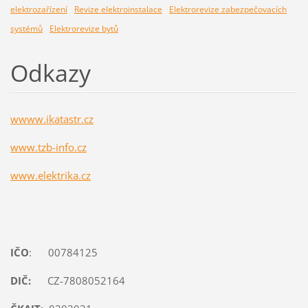
elektrozařízení
Revize elektroinstalace
Elektrorevize zabezpečovacích
systémů
Elektrorevize bytů
Odkazy
wwww.ikatastr.cz
www.tzb-info.cz
www.elektrika.cz
IČO
: 00784125
DIČ:
CZ-7808052164