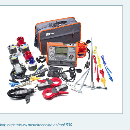
roj: https://www.mericitechnika.cz/mpi-530